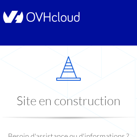
Site en construction
Besoin d'assistance ou d'informations ?